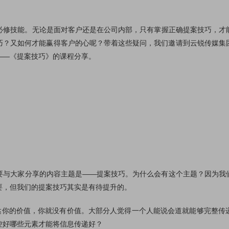
技能。无论是面对客户还是在公司内部，只有掌握正确提案技巧，才
巧？又如何才能赢得客户的心呢？带着这些疑问，我们邀请到云锐传媒集
——《提案技巧》的课程分享。
大家分享的内容主题是——提案技巧。为什么会有这个主题？因为我
要，但我们的提案技巧其实是有待提升的。
的价值，你就没有价值。大部分人觉得一个人能说会道就能够完整传
控好哪些元素才能将信息传递好？