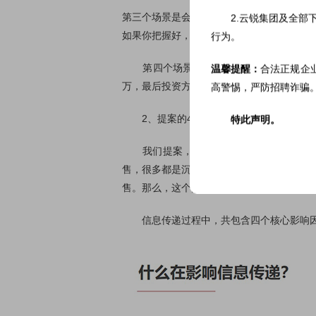
第三个场景是会议宣讲，它是展现个人影响
2.云锐集团及全
如果你把握好，别人就会觉得“这个人真厉害
行为。
第四个场景是投资提案。假如未来有一天，
温馨提醒：
合法正规企
万，最后投资方只给了200万。除了这四个
高警惕，严防招聘诈骗
2、提案的4个核心影响因素
特此声明。
我们提案，想要将内容表达清楚，有哪几个
售，很多都是沉默寡言的类型。曾经有本书
售。那么，这个点到底应该怎么踩？
信息传递过程中，共包含四个核心影响因