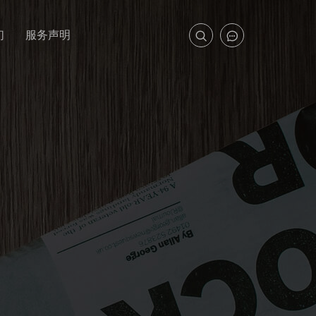
们
服务声明