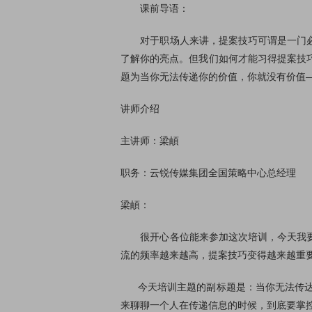
课前导语：
对于职场人来讲，提案技巧可谓是一门必修
了解你的亮点。但我们如何才能习得提案技
题为当你无法传递你的价值，你就没有价值
讲师介绍
主讲师：梁頔
职务：云锐传媒集团全国策略中心总经理
梁頔：
很开心各位能来参加这次培训，今天我要与
流的频率越来越高，提案技巧变得越来越重
今天培训主题的副标题是：当你无法传达你
来聊聊一个人在传递信息的时候，到底要掌