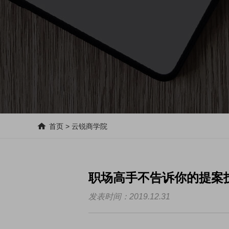
首页
>
云锐商学院
职场高手不告诉你的提案
发表时间：2019.12.31