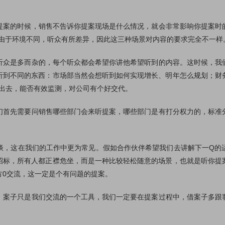
的时候，销售不告诉你提案现场是什么情况，就会非常影响你提案时
p。由于环境不同，听众有所差异，因此这三种场景对内容的要求完全不一样
是多而杂的，每个听众都会希望你讲他希望听到的内容。这时候，我
听到不同的东西：市场部当然会想听到如何实现增长、明年怎么规划；财
放出去，能否有效监测，对公司有个好交代。
先需要问销售哪些部门会来听提案，哪些部门是有打分权力的，标准
。
这在我们的工作中更为常见。假如合作伙伴希望我们去讲解下一Q的
招标，所有人都正襟危坐，而是一种比较轻松随意的场景，也就是听你提
方0交流，这一定是个有问题的提案。
子只是我们交流的一个工具，我们一定要在提案过程中，借案子多跟