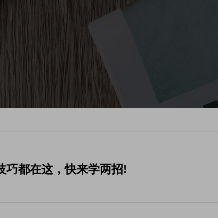
技巧都在这，快来学两招!